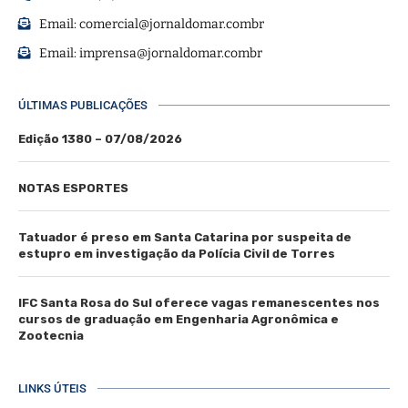
Email:
comercial@jornaldomar.combr
Email:
imprensa@jornaldomar.combr
ÚLTIMAS PUBLICAÇÕES
Edição 1380 – 07/08/2026
NOTAS ESPORTES
Tatuador é preso em Santa Catarina por suspeita de
estupro em investigação da Polícia Civil de Torres
IFC Santa Rosa do Sul oferece vagas remanescentes nos
cursos de graduação em Engenharia Agronômica e
Zootecnia
LINKS ÚTEIS