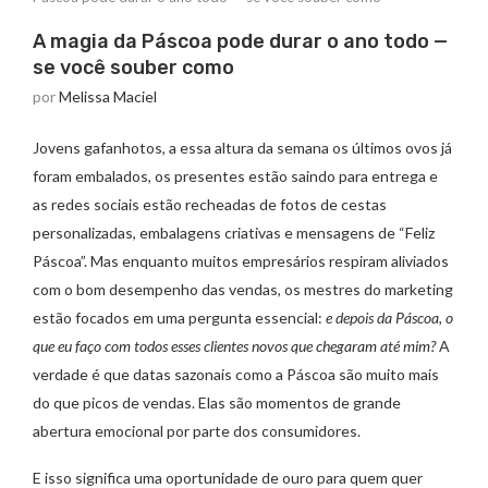
A magia da Páscoa pode durar o ano todo —
se você souber como
por
Melissa Maciel
Jovens gafanhotos, a essa altura da semana os últimos ovos já
foram embalados, os presentes estão saindo para entrega e
as redes sociais estão recheadas de fotos de cestas
personalizadas, embalagens criativas e mensagens de “Feliz
Páscoa”. Mas enquanto muitos empresários respiram aliviados
com o bom desempenho das vendas, os mestres do marketing
estão focados em uma pergunta essencial:
e depois da Páscoa, o
que eu faço com todos esses clientes novos que chegaram até mim?
A
verdade é que datas sazonais como a Páscoa são muito mais
do que picos de vendas. Elas são momentos de grande
abertura emocional por parte dos consumidores.
E isso significa uma oportunidade de ouro para quem quer