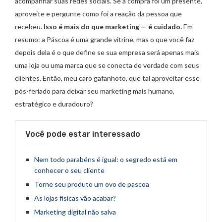
acompanhar suas redes sociais. Se a compra foi um presente,
aproveite e pergunte como foi a reação da pessoa que
recebeu.
Isso é mais do que marketing — é cuidado.
Em
resumo: a Páscoa é uma grande vitrine, mas o que você faz
depois dela é o que define se sua empresa será apenas mais
uma loja ou uma marca que se conecta de verdade com seus
clientes. Então, meu caro gafanhoto, que tal aproveitar esse
pós-feriado para deixar seu marketing mais humano,
estratégico e duradouro?
Você pode estar interessado
Nem todo parabéns é igual: o segredo está em
conhecer o seu cliente
Torne seu produto um ovo de pascoa
As lojas físicas vão acabar?
Marketing digital não salva