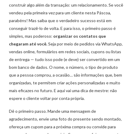
construir algo além da transação: um relacionamento. Se você
vendeu pela primeira vez para um cliente nesta Páscoa,
parabéns! Mas saiba que o verdadeiro sucesso está em
conseguir trazê-lo de volta. E para isso, o primeiro passo é
simples, mas poderoso:
organizar os contatos que
chegaram até você.
Seja por meio de pedidos via WhatsApp,
vendas online, formulários em redes sociais, cupons ou listas
de entrega — tudo isso pode (e deve) ser convertido em um
bom banco de dados. O nome, o número, o tipo de produto
que a pessoa comprou, a ocasião… são informações que, bem
organizadas, te permitem criar ações personalizadas e muito
mais eficazes no futuro. E aqui vai uma dica de mestre: não
espere o cliente voltar por conta própria.
Dê o primeiro passo. Mande uma mensagem de
agradecimento, envie uma foto do presente sendo montado,
ofereça um cupom para a próxima compra ou convide para