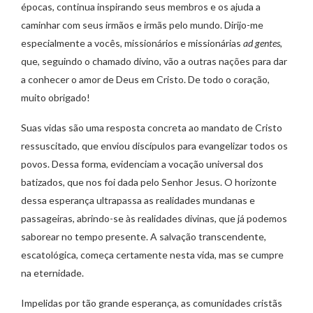
épocas, continua inspirando seus membros e os ajuda a
caminhar com seus irmãos e irmãs pelo mundo. Dirijo-me
especialmente a vocês, missionários e missionárias
ad gentes
,
que, seguindo o chamado divino, vão a outras nações para dar
a conhecer o amor de Deus em Cristo. De todo o coração,
muito obrigado!
Suas vidas são uma resposta concreta ao mandato de Cristo
ressuscitado, que enviou discípulos para evangelizar todos os
povos. Dessa forma, evidenciam a vocação universal dos
batizados, que nos foi dada pelo Senhor Jesus. O horizonte
dessa esperança ultrapassa as realidades mundanas e
passageiras, abrindo-se às realidades divinas, que já podemos
saborear no tempo presente. A salvação transcendente,
escatológica, começa certamente nesta vida, mas se cumpre
na eternidade.
Impelidas por tão grande esperança, as comunidades cristãs