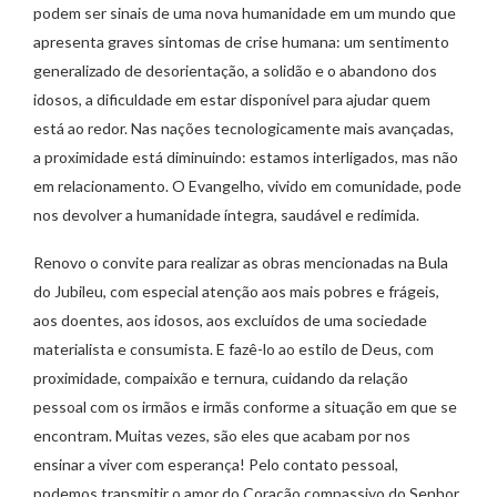
podem ser sinais de uma nova humanidade em um mundo que
apresenta graves sintomas de crise humana: um sentimento
generalizado de desorientação, a solidão e o abandono dos
idosos, a dificuldade em estar disponível para ajudar quem
está ao redor. Nas nações tecnologicamente mais avançadas,
a proximidade está diminuindo: estamos interligados, mas não
em relacionamento. O Evangelho, vivido em comunidade, pode
nos devolver a humanidade íntegra, saudável e redimida.
Renovo o convite para realizar as obras mencionadas na Bula
do Jubileu, com especial atenção aos mais pobres e frágeis,
aos doentes, aos idosos, aos excluídos de uma sociedade
materialista e consumista. E fazê-lo ao estilo de Deus, com
proximidade, compaixão e ternura, cuidando da relação
pessoal com os irmãos e irmãs conforme a situação em que se
encontram. Muitas vezes, são eles que acabam por nos
ensinar a viver com esperança! Pelo contato pessoal,
podemos transmitir o amor do Coração compassivo do Senhor.