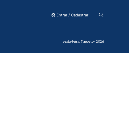
Entrar / Cadastrar
o
sexta-feira, 7 agosto - 2026