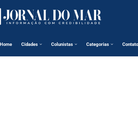
Home
Cidades
Colunistas
Categorias
Contat