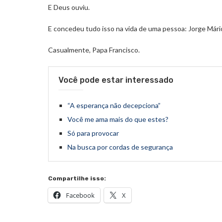
E Deus ouviu.
E concedeu tudo isso na vida de uma pessoa: Jorge Mári
Casualmente, Papa Francisco.
Você pode estar interessado
“A esperança não decepciona”
Você me ama mais do que estes?
Só para provocar
Na busca por cordas de segurança
Compartilhe isso:
Facebook
X