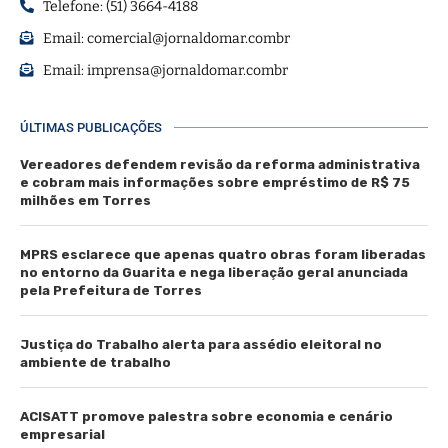
Telefone: (51) 3664-4188
Email:
comercial@jornaldomar.combr
Email:
imprensa@jornaldomar.combr
ÚLTIMAS PUBLICAÇÕES
Vereadores defendem revisão da reforma administrativa
e cobram mais informações sobre empréstimo de R$ 75
milhões em Torres
MPRS esclarece que apenas quatro obras foram liberadas
no entorno da Guarita e nega liberação geral anunciada
pela Prefeitura de Torres
Justiça do Trabalho alerta para assédio eleitoral no
ambiente de trabalho
ACISATT promove palestra sobre economia e cenário
empresarial