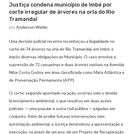
Justiça condena município de Imbé por
corte irregular de árvores na orla do Rio
Tramandaí
por
Anderson Weiler
Uma decisão judicial recente reconheceu a ilegalidade no
corte de 74 árvores na orla do Rio Tramandaí, em Imbé, e
impôs diversas obrigações ao Município. O caso envolve a
supressão de 72 casuarinas e duas árvores nativas na Avenida
Nilza Costa Godoy, em área classificada como Mata Atlântica e
de Preservação Permanente (APP).
O corte, segundo apontado na ação, ocorreu sem o devido
licenciamento ambiental, o que resultou em duas ações
judiciais — uma popular e outra civil pública — julgadas em
conjunto. Além de proibir futuras intervenções sem
autorização ambiental, a Justiça determinou a apresentação e
execução, no prazo de um ano, de um Projeto de Recuperação