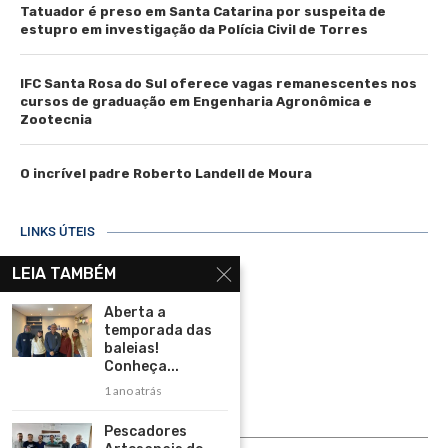
Tatuador é preso em Santa Catarina por suspeita de
estupro em investigação da Polícia Civil de Torres
IFC Santa Rosa do Sul oferece vagas remanescentes nos
cursos de graduação em Engenharia Agronômica e
Zootecnia
O incrível padre Roberto Landell de Moura
LINKS ÚTEIS
Home
LEIA TAMBÉM
Assinar
Aberta a
temporada das
Contato
baleias!
Política de Privacidade
Conheça...
1 ano atrás
Rádio Maristela - Ao Vivo
Pescadores
ASSINE