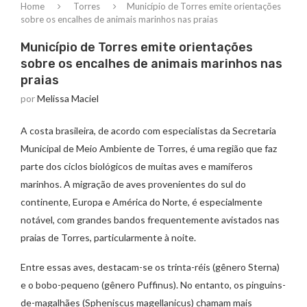
Home
Torres
Município de Torres emite orientações
sobre os encalhes de animais marinhos nas praias
Município de Torres emite orientações
sobre os encalhes de animais marinhos nas
praias
por
Melissa Maciel
A costa brasileira, de acordo com especialistas da Secretaria
Municipal de Meio Ambiente de Torres, é uma região que faz
parte dos ciclos biológicos de muitas aves e mamíferos
marinhos. A migração de aves provenientes do sul do
continente, Europa e América do Norte, é especialmente
notável, com grandes bandos frequentemente avistados nas
praias de Torres, particularmente à noite.
Entre essas aves, destacam-se os trinta-réis (gênero Sterna)
e o bobo-pequeno (gênero Puffinus). No entanto, os pinguins-
de-magalhães (Spheniscus magellanicus) chamam mais