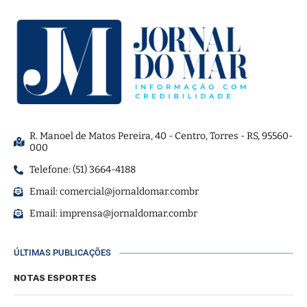
R. Manoel de Matos Pereira, 40 - Centro, Torres - RS, 95560-
000
Telefone: (51) 3664-4188
Email:
comercial@jornaldomar.combr
Email:
imprensa@jornaldomar.combr
ÚLTIMAS PUBLICAÇÕES
NOTAS ESPORTES