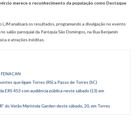
mércio merece o reconhecimento da população como Destaque
uto LJM analisará os resultados, programando a divulgação no evento
 no salão paroquial da Paróquia São Domingos, na Rua Benjamin
ica e atrações inéditas.
 da FENACAN
pontes que ligam Torres (RS) a Passo de Torres (SC)
a ERS 453 com audiência pública neste sábado (13) em
” do Verão Maristela Garden deste sábado, 20, em Torres