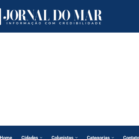
Home
Cidades
Colunistas
Categorias
Contat