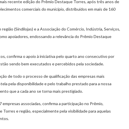
a mais recente edição do Prêmio Destaque Torres, após três anos de
cimentos comerciais do município, distribuídos em mais de 160
região (Sindilojas) e a Associação do Comércio, Indústria, Serviços,
como apoiadores, endossando a relevância do Prêmio Destaque
os, confirma o apoio à iniciativa pelo quarto ano consecutivo por
 estão sendo bem executados e percebidos pela sociedade.
ução de todo o processo de qualificação das empresas mais
la pela disponibilidade e pelo trabalho prestado para a nossa
vento que a cada ano se torna mais prestigiado.
87 empresas associadas, confirma a participação no Prêmio,
e Torres e região, especialmente pela visibilidade para aquelas
ntos.