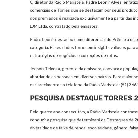
O diretor da Rádio Maristela, Padre Leonir Alves, enfat
comerciais de Torres que se destacam por seus produtos
dos premiados é realizada exclusivamente a partir das i
LJM Ltda, contratado pela emissora.
Padre Leonir destacou como diferencial do Prêmio a disp
categoria. Esses dados fornecem insights valiosos pa
estratégias de negócios e correções de rotas.
Jedson Teixeira, gerente da emissora, convoca a populaç
abordando as pessoas em diversos bairros. Para maior se
esclarecimentos o telefone da Rádio Maristela: (51) 366
PESQUISA DESTAQUE TORRES 
Pelo quarto ano consecutivo, a Rádio Maristela contratou
conduzir a pesquisa que determinará os Destaques de 2
diversidade de faixa de renda, escolaridade, gênero, faixa 