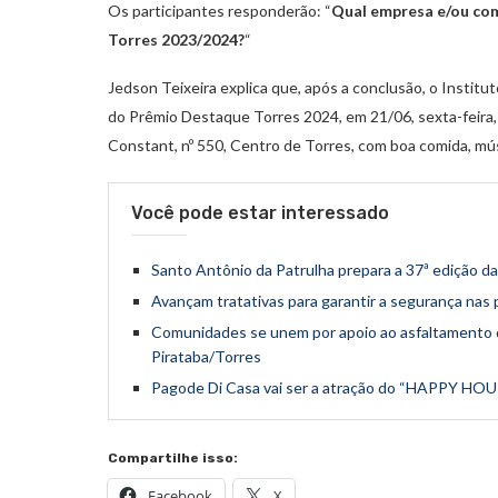
Os participantes responderão: “
Qual empresa e/ou co
Torres 2023/2024?
“
Jedson Teixeira explica que, após a conclusão, o Instit
do Prêmio Destaque Torres 2024, em 21/06, sexta-feira,
Constant, nº 550, Centro de Torres, com boa comida, mús
Você pode estar interessado
Santo Antônio da Patrulha prepara a 37ª edição
Avançam tratativas para garantir a segurança nas 
Comunidades se unem por apoio ao asfaltamento d
Pirataba/Torres
Pagode Di Casa vai ser a atração do “HAPPY HOUR
Compartilhe isso:
Facebook
X