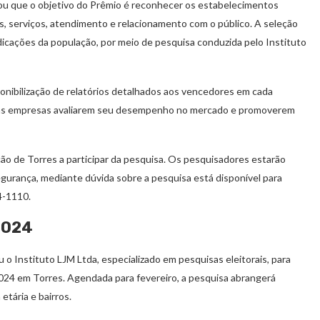
izou que o objetivo do Prêmio é reconhecer os estabelecimentos
, serviços, atendimento e relacionamento com o público. A seleção
ndicações da população, por meio de pesquisa conduzida pelo Instituto
onibilização de relatórios detalhados aos vencedores em cada
ra as empresas avaliarem seu desempenho no mercado e promoverem
ão de Torres a participar da pesquisa. Os pesquisadores estarão
gurança, mediante dúvida sobre a pesquisa está disponível para
4-1110.
2024
 o Instituto LJM Ltda, especializado em pesquisas eleitorais, para
024 em Torres. Agendada para fevereiro, a pesquisa abrangerá
etária e bairros.