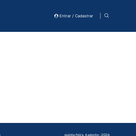
Entrar / Cadastrar
o
quinta-feira, 6 agosto - 2026