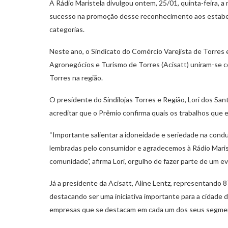
A Rádio Maristela divulgou ontem, 25/01, quinta-feira, 
sucesso na promoção desse reconhecimento aos estabele
categorias.
Neste ano, o Sindicato do Comércio Varejista de Torres e 
Agronegócios e Turismo de Torres (Acisatt) uniram-se 
Torres na região.
O presidente do Sindilojas Torres e Região, Lori dos Sant
acreditar que o Prêmio confirma quais os trabalhos que
“Importante salientar a idoneidade e seriedade na cond
lembradas pelo consumidor e agradecemos à Rádio Mariste
comunidade”, afirma Lori, orgulho de fazer parte de um e
Já a presidente da Acisatt, Aline Lentz, representando 
destacando ser uma iniciativa importante para a cidade d
empresas que se destacam em cada um dos seus segme