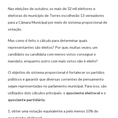
Nas eleições de outubro, os mais de 32 mil eleitores e
eleitoras do município de Torres escolherão 13 vereadores
para a Câmara Municipal por meio do sistema proporcional de
votação.
Mas como é feito o cálculo para determinar quais
representantes são eleitos? Por que, muitas vezes, um
candidato ou candidata com menos votos consegue o
mandato, enquanto outro com mais votos não é eleito?
O objetivo do sistema proporcional é fortalecer os partidos
políticos e garantir que diversas correntes de pensamento
sejam representadas no parlamento municipal. Para isso, são
utilizados dois cálculos principais: o
quociente eleitoral
e o
quociente partidário
.
1. obter uma votação equivalente a pelo menos 10% do
quociente eleitoral
.