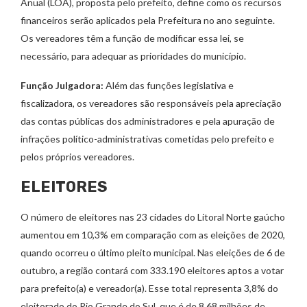
Anual (LOA), proposta pelo prefeito, define como os recursos
financeiros serão aplicados pela Prefeitura no ano seguinte.
Os vereadores têm a função de modificar essa lei, se
necessário, para adequar as prioridades do município.
Função Julgadora:
Além das funções legislativa e
fiscalizadora, os vereadores são responsáveis pela apreciação
das contas públicas dos administradores e pela apuração de
infrações político-administrativas cometidas pelo prefeito e
pelos próprios vereadores.
ELEITORES
O número de eleitores nas 23 cidades do Litoral Norte gaúcho
aumentou em 10,3% em comparação com as eleições de 2020,
quando ocorreu o último pleito municipal. Nas eleições de 6 de
outubro, a região contará com 333.190 eleitores aptos a votar
para prefeito(a) e vereador(a). Esse total representa 3,8% do
eleitorado do Rio Grande do Sul, que é de 8,68 milhões de