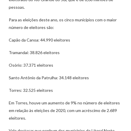
pessoas.
Para as eleições deste ano, os cinco municípios com o maior
número de eleitores são:
Capão da Canoa: 44.990 eleitores
Tramandaí: 38.826 eleitores
Osório: 37.371 eleitores
Santo Antônio da Patrulha: 34.148 eleitores
Torres: 32.525 eleitores
Em Torres, houve um aumento de 9% no número de eleitores
em relação às eleições de 2020, com um acréscimo de 2.689
eleitores.
Vale destacar que nenhum dos municípios do Litoral Norte