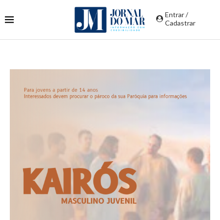
Entrar /
Cadastrar