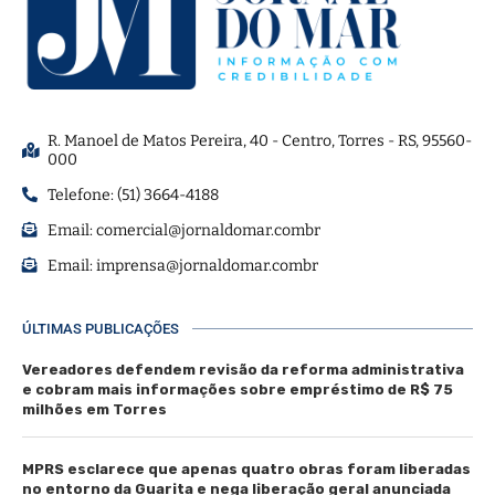
R. Manoel de Matos Pereira, 40 - Centro, Torres - RS, 95560-
000
Telefone: (51) 3664-4188
Email:
comercial@jornaldomar.combr
Email:
imprensa@jornaldomar.combr
ÚLTIMAS PUBLICAÇÕES
Vereadores defendem revisão da reforma administrativa
e cobram mais informações sobre empréstimo de R$ 75
milhões em Torres
MPRS esclarece que apenas quatro obras foram liberadas
no entorno da Guarita e nega liberação geral anunciada