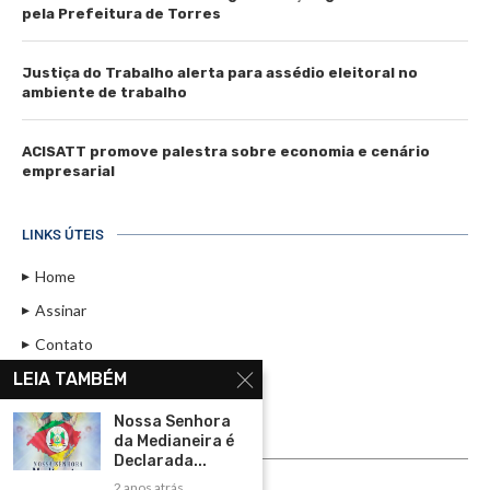
pela Prefeitura de Torres
Justiça do Trabalho alerta para assédio eleitoral no
ambiente de trabalho
ACISATT promove palestra sobre economia e cenário
empresarial
LINKS ÚTEIS
Home
Assinar
Contato
Política de Privacidade
LEIA TAMBÉM
Rádio Maristela - Ao Vivo
Nossa Senhora
da Medianeira é
ASSINE
Declarada...
2 anos atrás