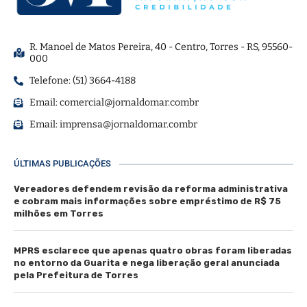
R. Manoel de Matos Pereira, 40 - Centro, Torres - RS, 95560-
000
Telefone: (51) 3664-4188
Email:
comercial@jornaldomar.combr
Email:
imprensa@jornaldomar.combr
ÚLTIMAS PUBLICAÇÕES
Vereadores defendem revisão da reforma administrativa
e cobram mais informações sobre empréstimo de R$ 75
milhões em Torres
MPRS esclarece que apenas quatro obras foram liberadas
no entorno da Guarita e nega liberação geral anunciada
pela Prefeitura de Torres