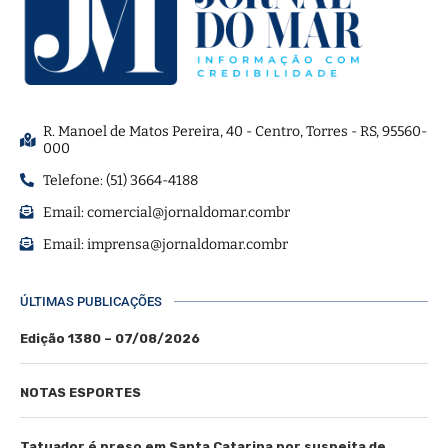
R. Manoel de Matos Pereira, 40 - Centro, Torres - RS, 95560-
000
Telefone: (51) 3664-4188
Email:
comercial@jornaldomar.combr
Email:
imprensa@jornaldomar.combr
ÚLTIMAS PUBLICAÇÕES
Edição 1380 – 07/08/2026
NOTAS ESPORTES
Tatuador é preso em Santa Catarina por suspeita de